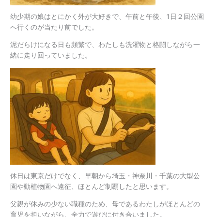
幼少期の娘はとにかく外が大好きで、午前と午後、1日２回公園
へ行くのが当たり前でした。
泥だらけになる日も頻繁で、わたしも洗濯物と格闘しながら一
緒に走り回っていました。
休日は東京だけでなく、早朝から埼玉・神奈川・千葉の大型公
園や動植物園へ遠征、ほとんど制覇したと思います。
父親が休みの少ない職種のため、母であるわたしがほとんどの
育児を担いながら、全力で遊びに付き合いました。