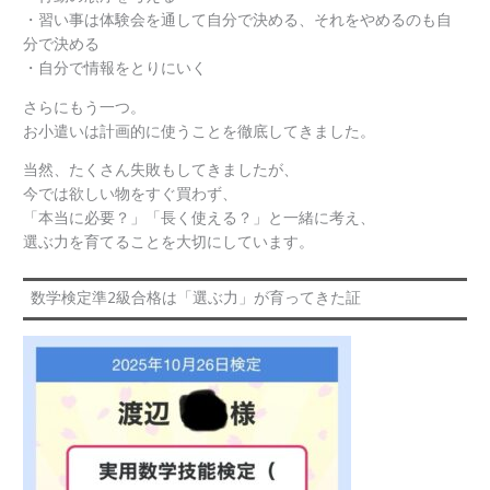
・習い事は体験会を通して自分で決める、それをやめるのも自
分で決める
・自分で情報をとりにいく
さらにもう一つ。
お小遣いは計画的に使うことを徹底してきました。
当然、たくさん失敗もしてきましたが、
今では欲しい物をすぐ買わず、
「本当に必要？」「長く使える？」と一緒に考え、
選ぶ力を育てることを大切にしています。
数学検定準2級合格は「選ぶ力」が育ってきた証