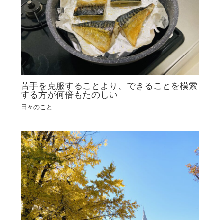
苦手を克服することより、できることを模索
する方が何倍もたのしい
日々のこと