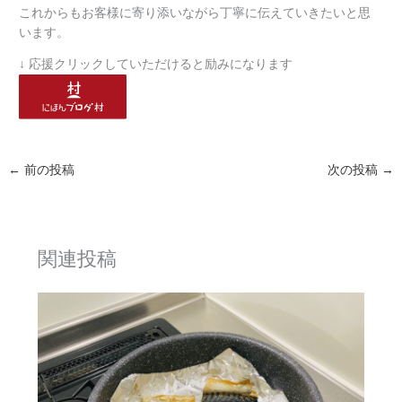
これからもお客様に寄り添いながら丁寧に伝えていきたいと思
います。
↓ 応援クリックしていただけると励みになります
←
前の投稿
次の投稿
→
関連投稿