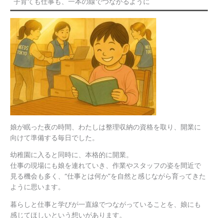
子育ても仕事も、一本の線でつながるように
娘が眠った夜の時間、わたしは整理収納の資格を取り、開業に
向けて準備する毎日でした。
幼稚園に入ると同時に、本格的に開業。
仕事の現場にも娘を連れていき、作業やスタッフの姿を間近で
見る機会も多く、“仕事とは何か”を自然と感じながら育ってきた
ように思います。
暮らしと仕事と学びが一直線でつながっていることを、娘にも
感じてほしいという想いがあります。