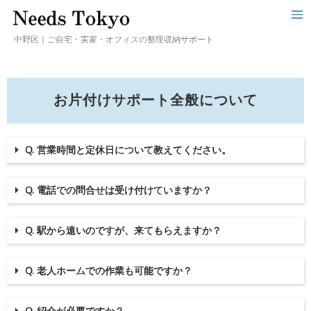
中野区｜ご自宅・実家・オフィスの整理収納サポート
お片付けサポート全般について
Q. 営業時間と定休日について教えてください。
Q. 電話での問合せは受け付けていますか？
Q. 駅から遠いのですが、来てもらえますか？
Q. 老人ホームでの作業も可能ですか？