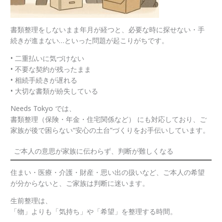
書類整理をしないまま年月が経つと、必要な時に探せない・手
続きが進まない…といった問題が起こりがちです。
• 二重払いに気づけない
• 不要な契約が残ったまま
• 相続手続きが遅れる
• 大切な書類が紛失している
Needs Tokyo では、
書類整理（保険・年金・住宅関係など） にも対応しており、ご
家族が後で困らない“安心の土台”づくりをお手伝いしています。
ご本人の意思が家族に伝わらず、判断が難しくなる
住まい・医療・介護・財産・思い出の扱いなど、ご本人の希望
が分からないと、ご家族は判断に迷います。
生前整理は、
「物」よりも「気持ち」や「希望」を整理する時間。