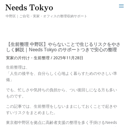
中野区｜ご自宅・実家・オフィスの整理収納サポート
【生前整理 中野区】やらないことで生じるリスクをやさ
しく解説｜Needs Tokyo のサポートつきで安心の整理
実家の片付け・生前整理
/
2025年11月28日
生前整理は、
「人生の後半を、自分らしく心地よく暮らすためのやさしい準
備」
でも、忙しさや気持ちの負担から、つい後回しになる方も多い
ものです。
この記事では、生前整理をしないままにしておくことで起きや
すいリスクをまとめました。
東京都中野区を拠点に高齢者支援の整理を多く手掛けるNeeds