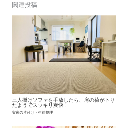
関連投稿
三人掛けソファを手放したら、肩の荷が下り
たようでスッキリ爽快！
実家の片付け・生前整理