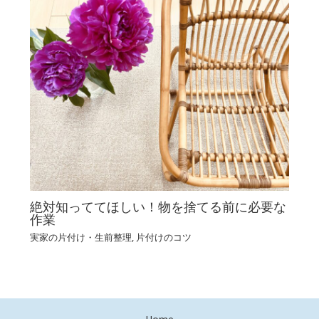
絶対知っててほしい！物を捨てる前に必要な
作業
実家の片付け・生前整理
,
片付けのコツ