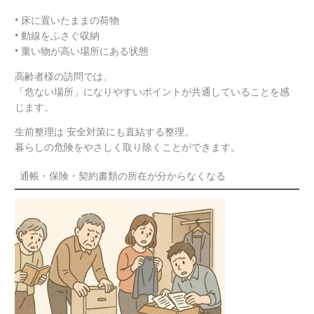
• 床に置いたままの荷物
• 動線をふさぐ収納
• 重い物が高い場所にある状態
高齢者様の訪問では、
「危ない場所」になりやすいポイントが共通していることを感
じます。
生前整理は 安全対策にも直結する整理。
暮らしの危険をやさしく取り除くことができます。
通帳・保険・契約書類の所在が分からなくなる