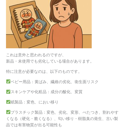
これは意外と思われるのですが、
新品・未使用でも劣化している場合があります。
特に注意が必要なのは、以下のものです。
ベビー用品：黄ばみ、繊維の劣化、衛生面リスク
スキンケアや化粧品：成分の酸化、変質
紙製品：変色、におい移り
プラスチック製品：変色、劣化、変形、べたつき、割れやす
くなる（硬化・脆くなる）、匂い移り・樹脂臭の発生、古い製
品では有害物質が出る可能性も