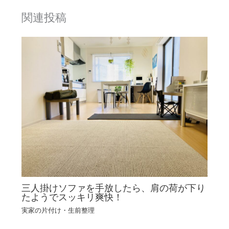
関連投稿
三人掛けソファを手放したら、肩の荷が下り
たようでスッキリ爽快！
実家の片付け・生前整理