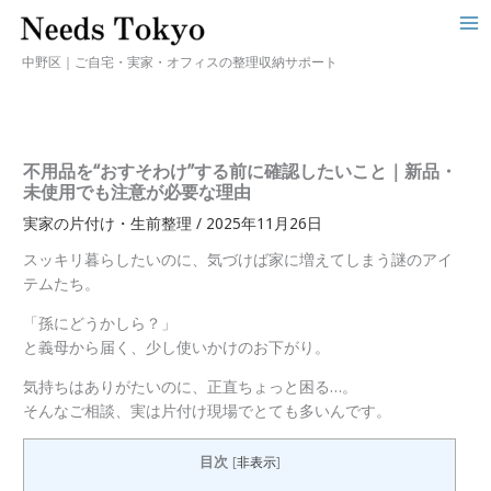
中野区｜ご自宅・実家・オフィスの整理収納サポート
不用品を“おすそわけ”する前に確認したいこと｜新品・
未使用でも注意が必要な理由
実家の片付け・生前整理
/
2025年11月26日
スッキリ暮らしたいのに、気づけば家に増えてしまう謎のアイ
テムたち。
「孫にどうかしら？」
と義母から届く、少し使いかけのお下がり。
気持ちはありがたいのに、正直ちょっと困る…。
そんなご相談、実は片付け現場でとても多いんです。
目次
[
非表示
]