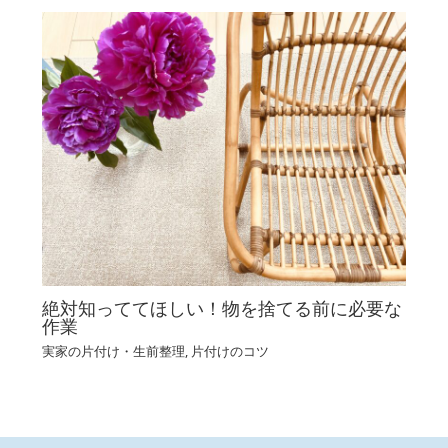
絶対知っててほしい！物を捨てる前に必要な
作業
実家の片付け・生前整理
,
片付けのコツ