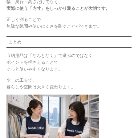
幅・奥行・高さだけでなく、
実際に使う「内寸」をしっかり測ることが大切です。
正しく測ることで、
無駄な隙間や使いにくさを防ぐことができます。
まとめ
収納用品は「なんとなく」で選ぶのではなく、
ポイントを押さえることで
ぐっと使いやすくなります。
少しの工夫で、
暮らしや空間は大きく変わります。