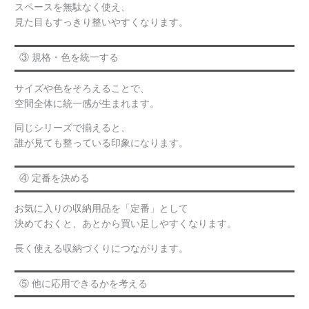
スペースを無駄なく使え、
見た目もすっきり整いやすくなります。
③ 規格・色を統一する
サイズや色をそろえることで、
空間全体に統一感が生まれます。
同じシリーズで揃えると、
誰が見ても整っている印象になります。
④ 定番を決める
お気に入りの収納用品を「定番」として
決めておくと、あとから買い足しやすくなります。
長く使える収納づくりにつながります。
⑤ 他に応用できるかを考える