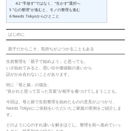
4.2
“手放す”ではなく、“生かす”選択へ
5
“心の整理”が進むと、モノの整理も進む
6
Needs Tokyoからひとこと
はじめに
親子だからこそ、気持ちがぶつかることもある
生前整理を「親子で始めよう」と思っても、
いざ始めてみると、思い出や価値観の違いから
話がかみ合わないことがあります。
特に「母と娘」の場合、
“良かれと思って言った言葉”が相手を傷つけてしまうことも。
今回は、母と娘で生前整理を始めたものの意見がぶつかり、
Needs Tokyoにご依頼をいただいたご家庭の実例をご紹介しま
す。
どのように心のすれ違いを解きほぐし、整理を前へ進めていっ