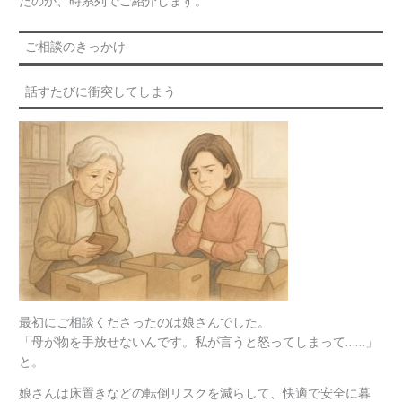
たのか、時系列でご紹介します。
ご相談のきっかけ
話すたびに衝突してしまう
最初にご相談くださったのは娘さんでした。
「母が物を手放せないんです。私が言うと怒ってしまって……」
と。
娘さんは床置きなどの転倒リスクを減らして、快適で安全に暮