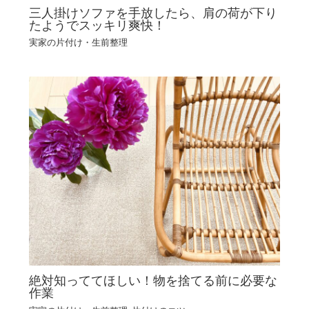
三人掛けソファを手放したら、肩の荷が下り
たようでスッキリ爽快！
実家の片付け・生前整理
絶対知っててほしい！物を捨てる前に必要な
作業