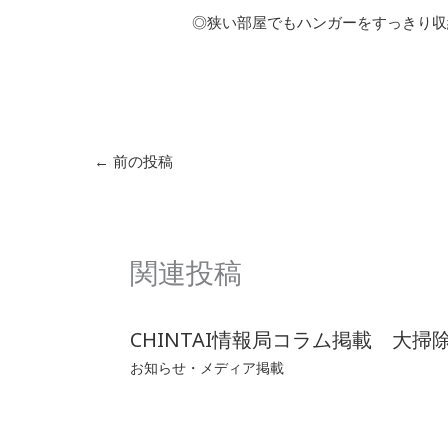
◎狭い部屋でもハンガーをすっきり収
←
前の投稿
関連投稿
CHINTAI情報局コラム掲載 大
お知らせ・メディア掲載