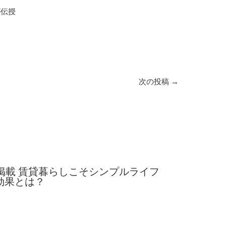
が伝授
次の投稿
→
ム掲載 賃貸暮らしこそシンプルライフ
効果とは？