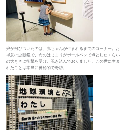
娘が飛びついたのは、赤ちゃんが生まれるまでのコーナー。お
得意の虫眼鏡で、命のはじまりがボールペンで点としたくらい
の大きさに衝撃を受け、覗き込んでおりました。この世に生ま
れたことは本当に神秘的で奇跡。