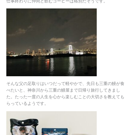
仕事終わりに仲間と飲むコーヒーは格別だそうです。
そんな父の足取りはいつだって軽やかで、先日も三重の鰻が食
べたいと、神奈川から三重の鰻屋まで日帰り旅行してきまし
た。たった一度の人生を心から楽しむことの大切さを教えても
らっているようです。