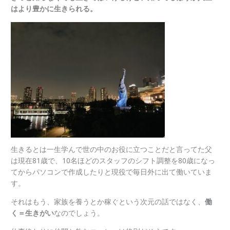
はより豊かに生きられる。
生きるとは一生学んで世の中のお役に立つことだと言ってた父
は現在81歳で、10名ほどのスタッフのシフト調整を80歳になっ
てからパソコンで作成したりと現役で毎日外に出て働いていま
す。
それはもう、家族を養うとか稼ぐという次元の話ではなく、
働
く＝生きがい
なのでしょう。