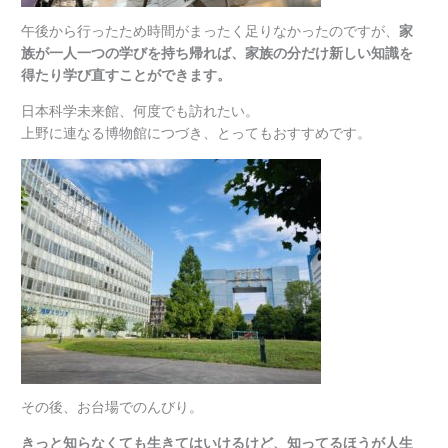
午後から行ったため時間がまったく足りなかったのですが、
家
族が一人一つの学びを持ち帰れば、家族の分だけ新しい知識を
得たり学び直すことができます。
日本科学未来館、何度でも訪れたい。
上野に連なる博物館につづき、とってもおすすめです。
その後、お台場でのんびり。
きっと知らなくても生きてはいけるけど、知ってるほうが人生