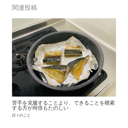
関連投稿
苦手を克服することより、できることを模索
する方が何倍もたのしい
日々のこと