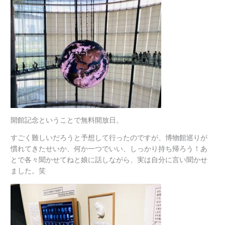
開館記念ということで無料開放日。
すごく難しいだろうと予想して行ったのですが、博物館巡りが
慣れてきたせいか、何か一つでいい、しっかり持ち帰ろう！あ
とで各々聞かせてねと娘に話しながら、実は自分に言い聞かせ
ました。笑