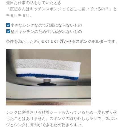
先日お仕事の話をしていたとき
「渡辺さんはキッチンスポンジってどこに置いているの？」と
キョロキョロ。
小さなシンクなので邪魔にならないもの
壁面キッチンのため生活感が出ないもの
条件を満たしたのが
UK！UK！浮かせるスポンジホルダー
です。
シンクに密着させる粘着シートも入っているため一度もずり落
ちたことはありません。スポンジの取り外しもラクで、スポン
ジとシンクに隙間ができるため乾きやすい。