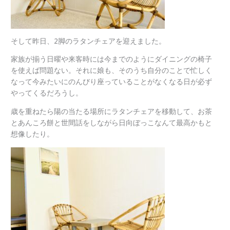
そして昨日、2脚のラタンチェアを迎えました。
家族が揃う日曜や来客時には今までのようにダイニングの椅子
を使えば問題ない。それに娘も、そのうち自分のことで忙しく
なって今みたいにのんびり座っていることがなくなる日が必ず
やってくるだろうし。
歳を重ねたら陽の当たる場所にラタンチェアを移動して、お茶
とあんころ餅と世間話をしながら日向ぼっこなんて最高かもと
想像したり。