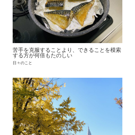
苦手を克服することより、できることを模索
する方が何倍もたのしい
日々のこと