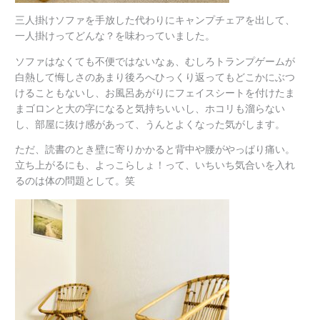
三人掛けソファを手放した代わりにキャンプチェアを出して、
一人掛けってどんな？を味わっていました。
ソファはなくても不便ではないなぁ、むしろトランプゲームが
白熱して悔しさのあまり後ろへひっくり返ってもどこかにぶつ
けることもないし、お風呂あがりにフェイスシートを付けたま
まゴロンと大の字になると気持ちいいし、ホコリも溜らない
し、部屋に抜け感があって、うんとよくなった気がします。
ただ、読書のとき壁に寄りかかると背中や腰がやっぱり痛い。
立ち上がるにも、よっこらしょ！って、いちいち気合いを入れ
るのは体の問題として。笑