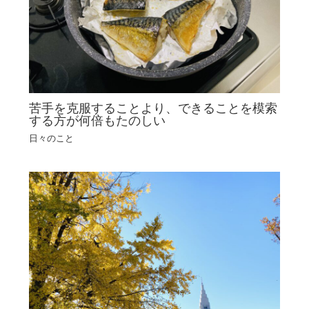
苦手を克服することより、できることを模索
する方が何倍もたのしい
日々のこと