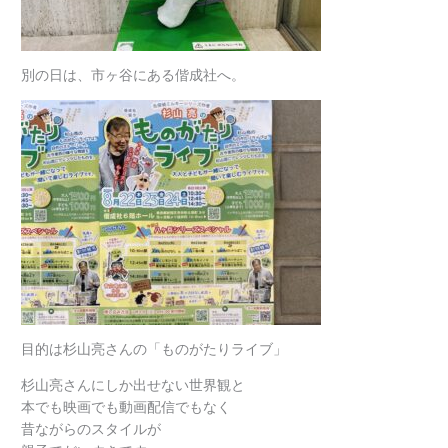
別の日は、市ヶ谷にある偕成社へ。
目的は杉山亮さんの「ものがたりライブ」
杉山亮さんにしか出せない世界観と
本でも映画でも動画配信でもなく
昔ながらのスタイルが