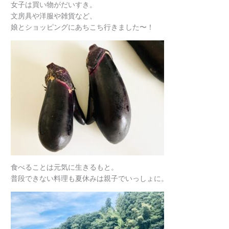
女子は買い物がだいすき。
文房具や洋服や雑貨など、
娘とショッピングにあちこち行きました〜！
食べることは元気に生きるもと。
普段できない料理も夏休みは親子でいっしょに。