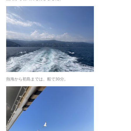
熱海から初島までは、船で30分。