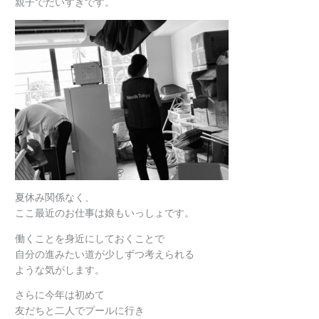
親子でだいすきです。
夏休み関係なく、
ここ最近のお仕事は娘もいっしょです。
働くことを身近にしておくことで
自分の進みたい道が少しずつ考えられる
ような気がします。
さらに今年は初めて
友だちと二人でプールに行き