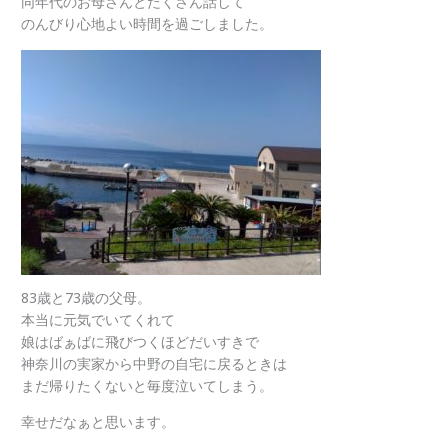
同年代のお母さんとたくさん話して
のんびり心地よい時間を過ごしました。
83歳と73歳の父母。
本当に元気でいてくれて
娘はばぁばに飛びつくほどだいすきで
神奈川の実家から中野の自宅に戻るときは
まだ帰りたくないと毎度泣いてしまう。
幸せだなぁと思います。