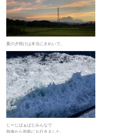
夏の夕焼けは本当にきれいで。
じーじばぁばとみんなで
熱海から初島にも行きました。