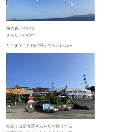
海の青と空の青
きもちいいね〜
どこまでも自由に飛んでみたいね〜
初島では定食屋さんを切り盛りする