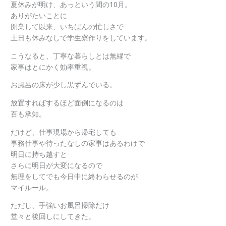
夏休みが明け、あっという間の10月。
ありがたいことに
開業して以来、いちばんの忙しさで
土日も休みなしで学生寮作りをしています。
こうなると、丁寧な暮らしとは無縁で
家事はとにかく効率重視。
お風呂の床が少し黒ずんでいる。
放置すればするほど面倒になるのは
百も承知。
だけど、仕事現場から帰宅しても
事務仕事や待ったなしの家事はあるわけで
明日に持ち越すと
さらに明日が大変になるので
無理をしてでも今日中に終わらせるのが
マイルール。
ただし、手強いお風呂掃除だけ
堂々と後回しにしてきた。