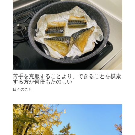
苦手を克服することより、できることを模索
する方が何倍もたのしい
日々のこと