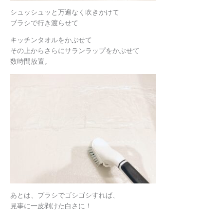
シュッシュッと万遍なく吹きかけて
ブラシで行き渡らせて
キッチンタオルをかぶせて
その上からさらにサランラップをかぶせて
数時間放置。
あとは、ブラシでゴシゴシすれば、
見事に一皮剥けた白さに！